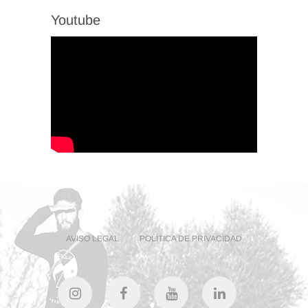
Youtube
AVISO LEGAL
POLÍTICA DE PRIVACIDAD
instagram
facebook
Youtube
linkedin