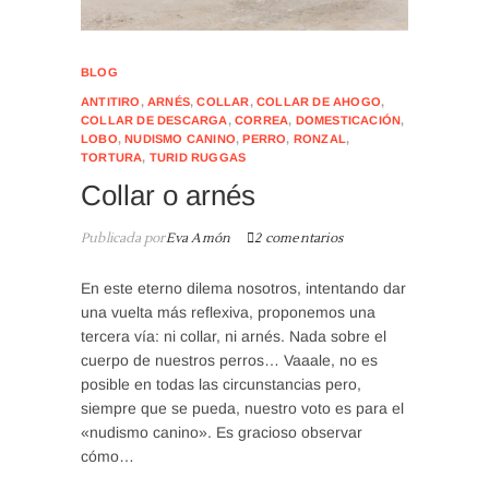
BLOG
ANTITIRO
,
ARNÉS
,
COLLAR
,
COLLAR DE AHOGO
,
COLLAR DE DESCARGA
,
CORREA
,
DOMESTICACIÓN
,
LOBO
,
NUDISMO CANINO
,
PERRO
,
RONZAL
,
TORTURA
,
TURID RUGGAS
Collar o arnés
Publicada por
Eva Amón
2 comentarios
En este eterno dilema nosotros, intentando dar
una vuelta más reflexiva, proponemos una
tercera vía: ni collar, ni arnés. Nada sobre el
cuerpo de nuestros perros… Vaaale, no es
posible en todas las circunstancias pero,
siempre que se pueda, nuestro voto es para el
«nudismo canino». Es gracioso observar
cómo…